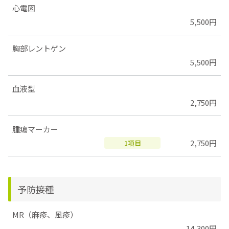
心電図
5,500円
胸部レントゲン
5,500円
血液型
2,750円
腫瘍マーカー
2,750円
1項目
予防接種
MR（麻疹、風疹）
14,300円