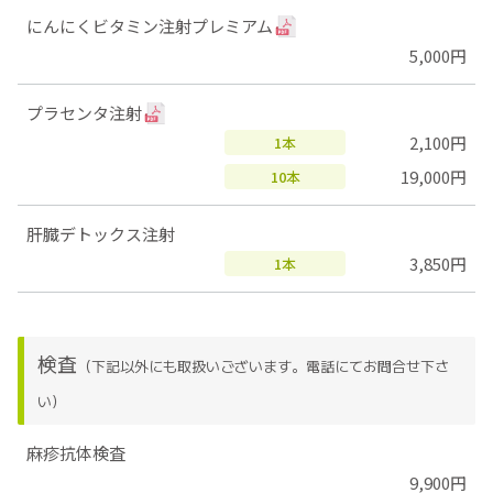
にんにくビタミン注射プレミアム
5,000円
プラセンタ注射
2,100円
1本
19,000円
10本
肝臓デトックス注射
3,850円
1本
検査
（下記以外にも取扱いございます。電話にてお問合せ下さ
い）
麻疹抗体検査
9,900円