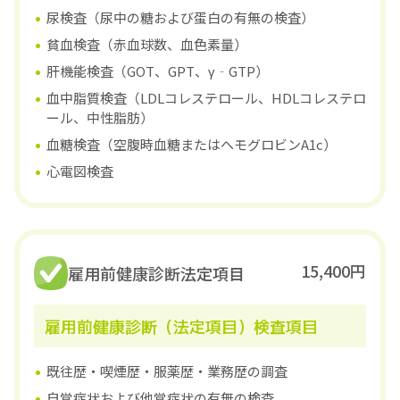
尿検査（尿中の糖および蛋白の有無の検査）
貧血検査（赤血球数、血色素量）
肝機能検査（GOT、GPT、γ‐GTP）
血中脂質検査（LDLコレステロール、HDLコレステロ
ール、中性脂肪）
血糖検査（空腹時血糖またはヘモグロビンA1c）
心電図検査
15,400円
雇用前健康診断法定項目
雇用前健康診断（法定項目）検査項目
既往歴・喫煙歴・服薬歴・業務歴の調査
自覚症状および他覚症状の有無の検査