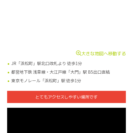
大きな地図へ移動する
JR「浜松町」駅北口改札より 徒歩1分
都営地下鉄 浅草線・大江戸線「大門」駅 B5出口直結
東京モノレール「浜松町」駅 徒歩1分
とてもアクセスしやすい場所です