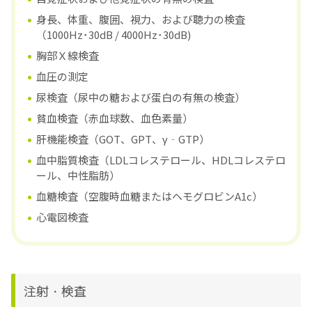
身長、体重、腹囲、視力、および聴力の検査
（1000Hz･30dB / 4000Hz･30dB)
胸部Ｘ線検査
血圧の測定
尿検査（尿中の糖および蛋白の有無の検査）
貧血検査（赤血球数、血色素量）
肝機能検査（GOT、GPT、γ‐GTP）
血中脂質検査（LDLコレステロール、HDLコレステロ
ール、中性脂肪）
血糖検査（空腹時血糖またはヘモグロビンA1c）
心電図検査
注射・検査