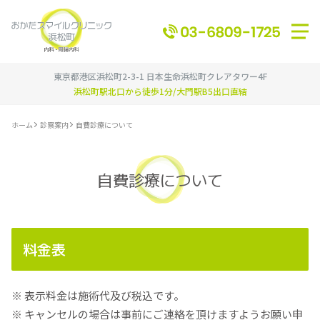
東京都港区浜松町2-3-1 日本生命浜松町クレアタワー4F
浜松町駅北口から徒歩1分/大門駅B5出口直結
ホーム
診察案内
自費診療について
自費診療について
料金表
表示料金は施術代及び税込です。
キャンセルの場合は事前にご連絡を頂けますようお願い申