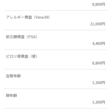
8,800円
アレルギー検査（View39）
21,000円
前立腺検査（PSA）
4,400円
ピロリ便検査（便）
8,800円
血管年齢
3,300円
肺年齢
3,300円