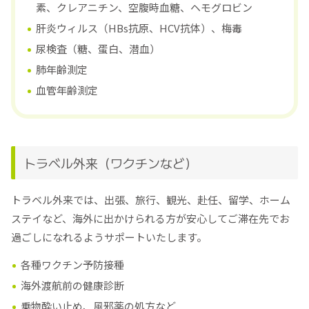
素、クレアニチン、空腹時血糖、ヘモグロビン
肝炎ウィルス（HBs抗原、HCV抗体）、梅毒
尿検査（糖、蛋白、潜血）
肺年齢測定
血管年齢測定
トラベル外来（ワクチンなど）
トラベル外来では、出張、旅行、観光、赴任、留学、ホーム
ステイなど、海外に出かけられる方が安心してご滞在先でお
過ごしになれるようサポートいたします。
各種ワクチン予防接種
海外渡航前の健康診断
乗物酔い止め、風邪薬の処方など